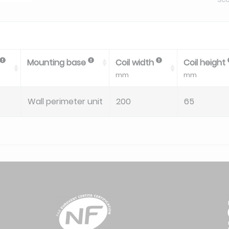
Mounting base
Coil width
Coil height
mm
mm
Wall perimeter unit
200
65