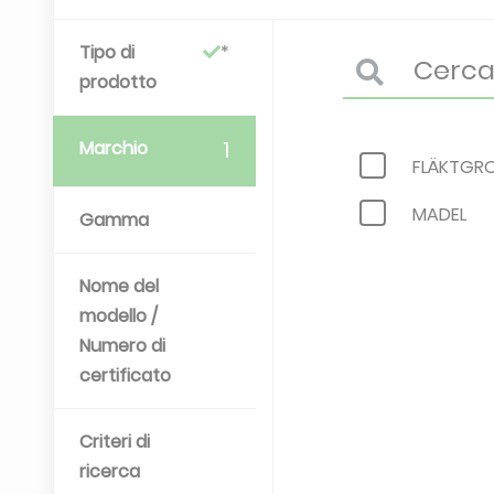
Tipo di
prodotto
Marchio
1
FLÄKTGR
MADEL
Gamma
Nome del
modello /
Numero di
certificato
Criteri di
ricerca