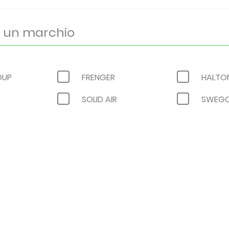
OUP
FRENGER
HALTO
SOLID AIR
SWEG