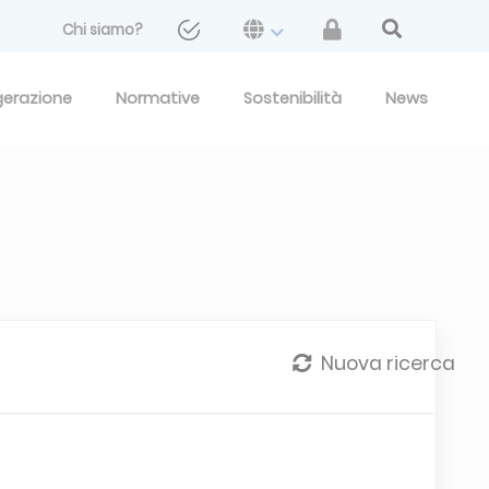
Chi siamo?
gerazione
Normative
Sostenibilità
News
Nuova ricerca