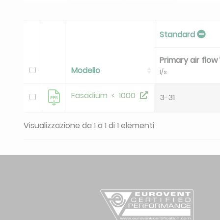
Standard
Primary air flow
Modello
l/s
Fasadium < 1000
3-31
Visualizzazione da 1 a 1 di 1 elementi