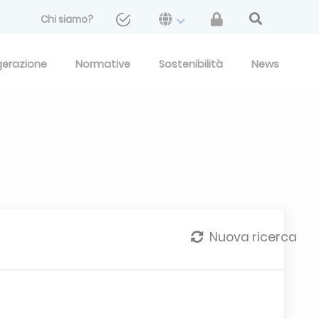
Chi siamo?
gerazione
Normative
Sostenibilità
News
Nuova ricerca