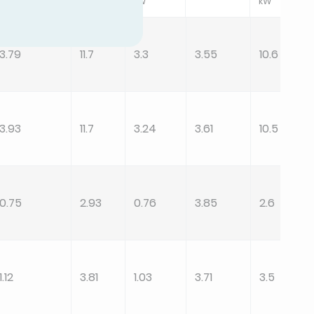
kW
kW
kW
kW
3.79
11.7
3.3
3.55
10.6
3.93
11.7
3.24
3.61
10.5
0.75
2.93
0.76
3.85
2.6
1.12
3.81
1.03
3.71
3.5