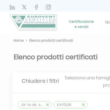
Certificazione
Qu
e servizi
Home
Elenco prodotti certificati
Elenco prodotti certificati
Seleziona una famigli
Chiudere i filtri
pr
Air to air, split, reversible (≤ 12 kW)
KAYSUN