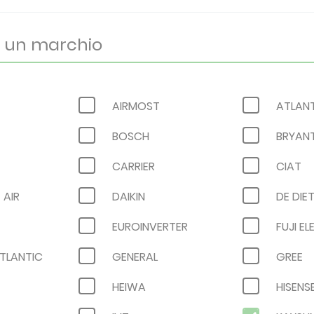
AIRMOST
ATLAN
BOSCH
BRYAN
CARRIER
CIAT
AIR
DAIKIN
DE DIE
EUROINVERTER
FUJI E
ATLANTIC
GENERAL
GREE
HEIWA
HISENS