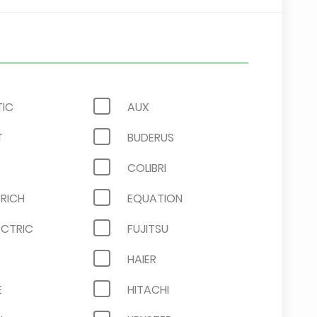
TIC
AUX
T
BUDERUS
COLIBRI
TRICH
EQUATION
LECTRIC
FUJITSU
HAIER
E
HITACHI