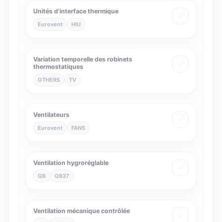
Unités d’interface thermique
Eurovent
HIU
Variation temporelle des robinets
thermostatiques
OTHERS
TV
Ventilateurs
Eurovent
FANS
Ventilation hygroréglable
QB
QB37
Ventilation mécanique contrôlée