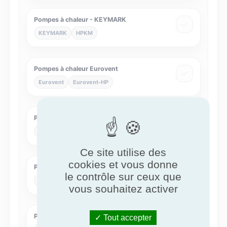
Pompes à chaleur - KEYMARK
KEYMARK
HPKM
Pompes à chaleur Eurovent
Eurovent
Eurovent-HP
Pompes à chaleur MCS
MCS
MCS007
Ce site utilise des
cookies et vous donne
Pompes à chaleur NF
le contrôle sur ceux que
NF
NF414
vous souhaitez activer
Poutres climatiques
Tout accepter