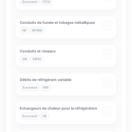
Eurovent
ITCU
Conduits de fumée et tubages métalliques
NF
NF460
Conduits et réseaux
QB
QB40
Débits de réfrigérant variable
Eurovent
VRF
Echangeurs de chaleur pour la réfrigération
Eurovent
HE