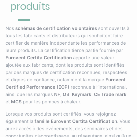
produits
Nos
schémas de certification volontaires
sont ouverts à
tous les fabricants et distributeurs qui souhaitent faire
certifier de manière indépendante les performances de
leurs produits. La certification tierce partie fournie par
Eurovent Certita Certification
apporte une valeur
ajoutée aux fabricants, dont les produits sont identifiés
par des marques de certification reconnues, respectées
et dignes de confiance, notamment la marque
Eurovent
Certified Performance (ECP)
reconnue à l’international,
ainsi que les marques
NF
,
QB
,
Keymark
,
CE Trade mark
et
MCS
pour les pompes à chaleur.
Lorsque vos produits sont certifiés, vous rejoignez
également la
famille Eurovent Certita Certification
. Vous
aurez accès à des événements, des séminaires et des
opportunités d’apprentissage, au réseautage, ainsi qu’à un