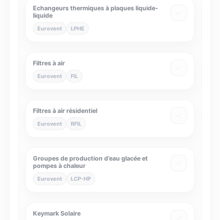
Echangeurs thermiques à plaques liquide-
liquide
Eurovent
LPHE
Filtres à air
Eurovent
FIL
Filtres à air résidentiel
Eurovent
RFIL
Groupes de production d’eau glacée et
pompes à chaleur
Eurovent
LCP-HP
Keymark Solaire