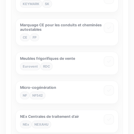
KEYMARK
SK
Marquage CE pour les conduits et cheminées
autostables
CE
FP
Meubles frigorifiques de vente
Eurovent
RDC
Micro-cogénération
NF
NF542
NEx Centrales de traitement d’air
NEx
NEXAHU