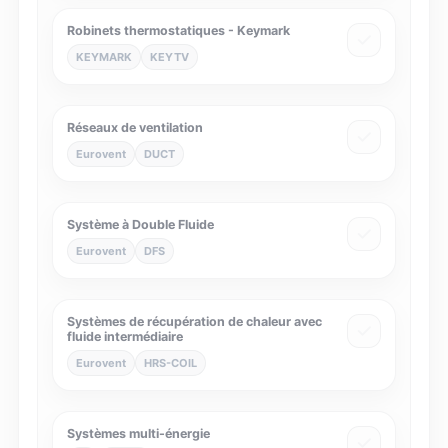
Robinets thermostatiques - Keymark
KEYMARK
KEYTV
Réseaux de ventilation
Eurovent
DUCT
Système à Double Fluide
Eurovent
DFS
Systèmes de récupération de chaleur avec
fluide intermédiaire
Eurovent
HRS-COIL
Systèmes multi-énergie