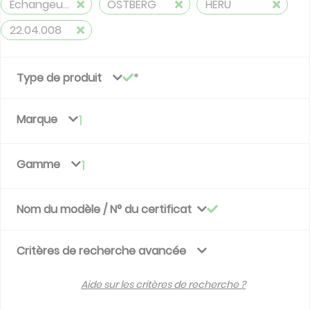
Échangeurs rotatifs
ÖSTBERG
HERU
22.04.008
Type de produit
Marque
1
Gamme
1
Nom du modèle / N° du certificat
Critères de recherche avancée
Aide sur les critères de recherche ?