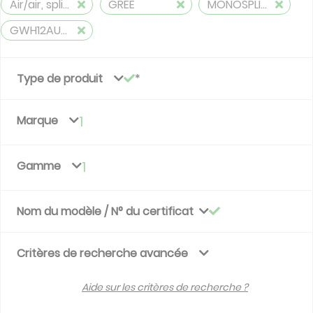
Air/air, split, réversible (≤ 12 kW)
GREE
MONOSPLITS
GWH12AUCXB-K6DNA1A
Type de produit
Marque
1
Gamme
1
Nom du modèle / N° du certificat
Critères de recherche avancée
Aide sur les critères de recherche ?