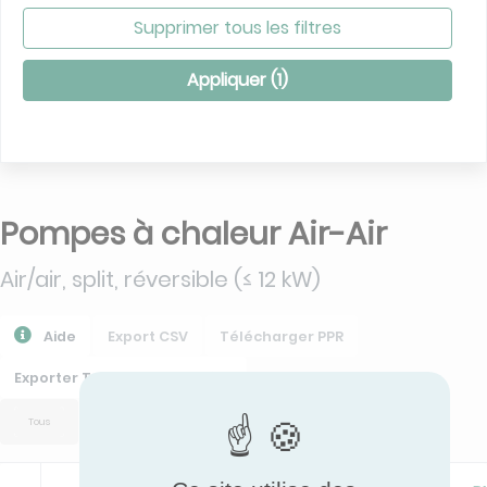
Supprimer tous les filtres
Appliquer (
1
)
Pompes à chaleur Air-Air
Air/air, split, réversible (≤ 12 kW)
Aide
Export CSV
Télécharger PPR
Exporter Toutes Les Données
Tous