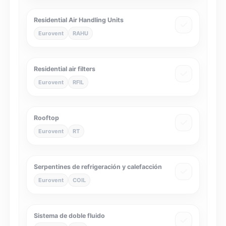
Residential Air Handling Units
Eurovent
RAHU
Residential air filters
Eurovent
RFIL
Rooftop
Eurovent
RT
Serpentines de refrigeración y calefacción
Eurovent
COIL
Sistema de doble fluido