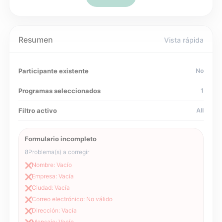
Resumen
Vista rápida
Participante existente
No
Programas seleccionados
1
Filtro activo
All
Formulario incompleto
8
Problema(s) a corregir
Nombre: Vacío
❌
Empresa: Vacía
❌
Ciudad: Vacía
❌
Correo electrónico: No válido
❌
Dirección: Vacía
❌
Mensaje: Vacío