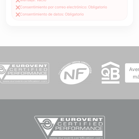
❌
Consentimiento por correo electrónico: Obligatorio
❌
Consentimiento de datos: Obligatorio
❌
Ave
má