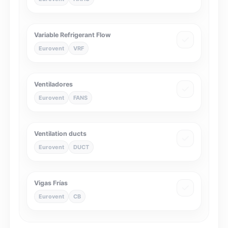
Variable Refrigerant Flow
Eurovent
VRF
Ventiladores
Eurovent
FANS
Ventilation ducts
Eurovent
DUCT
Vigas Frías
Eurovent
CB