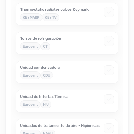
Thermostatic radiator valves Keymark
KEYMARK
KEYTV
Torres de refrigeración
Eurovent
CT
Unidad condensadora
Eurovent
CDU
Unidad de Interfaz Térmica
Eurovent
HIU
Unidades de tratamiento de aire - Higiénicas
Eurovent
HAHU