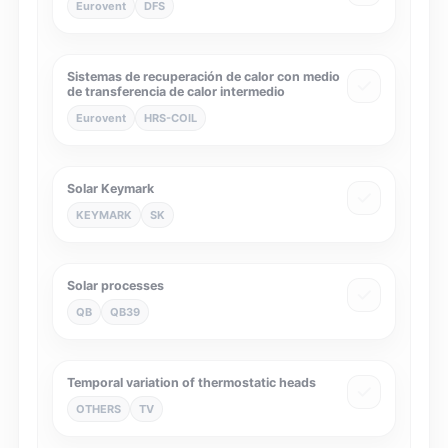
Eurovent
DFS
Sistemas de recuperación de calor con medio
de transferencia de calor intermedio
Eurovent
HRS-COIL
Solar Keymark
KEYMARK
SK
Solar processes
QB
QB39
Temporal variation of thermostatic heads
OTHERS
TV