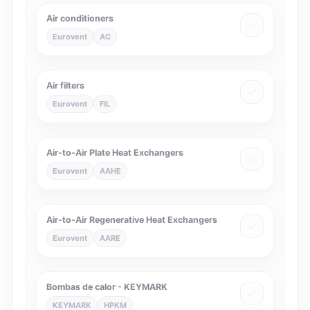
Air conditioners
Eurovent
AC
Air filters
Eurovent
FIL
Air-to-Air Plate Heat Exchangers
Eurovent
AAHE
Air-to-Air Regenerative Heat Exchangers
Eurovent
AARE
Bombas de calor - KEYMARK
KEYMARK
HPKM