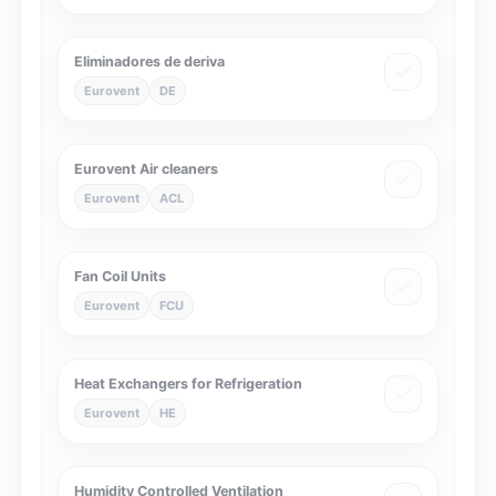
Eliminadores de deriva
Eurovent
DE
Eurovent Air cleaners
Eurovent
ACL
Fan Coil Units
Eurovent
FCU
Heat Exchangers for Refrigeration
Eurovent
HE
Humidity Controlled Ventilation