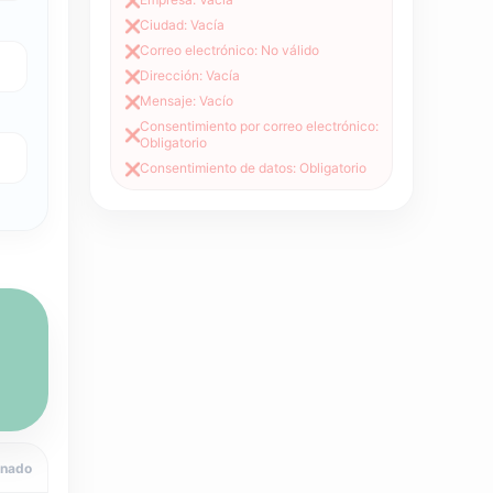
❌
Ciudad: Vacía
❌
Correo electrónico: No válido
❌
Dirección: Vacía
❌
Mensaje: Vacío
❌
Consentimiento por correo electrónico:
❌
Obligatorio
Consentimiento de datos: Obligatorio
❌
onado