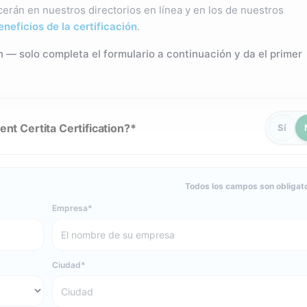
erán en nuestros directorios en línea y en los de nuestros
neficios de la certificación
.
n — solo completa el formulario a continuación y da el primer
nt Certita Certification?
Sí
Todos los campos son obligato
Empresa
Ciudad