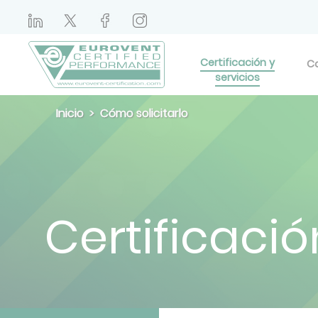
Certificación y
Ca
servicios
Inicio
Cómo solicitarlo
Certificació