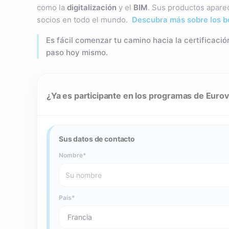
como la
digitalización
y el
BIM
. Sus productos aparec
socios en todo el mundo.
Descubra más sobre los be
Es fácil comenzar tu camino hacia la certificació
paso hoy mismo.
¿Ya es participante en los programas de Eurove
Sus datos de contacto
Nombre
País