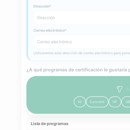
Dirección
Correo electrónico
Utilizaremos esta dirección de correo electrónico para pone
¿A qué programas de certificación le gustaría 
F
All
Eurovent
NF
Q
Lista de programas