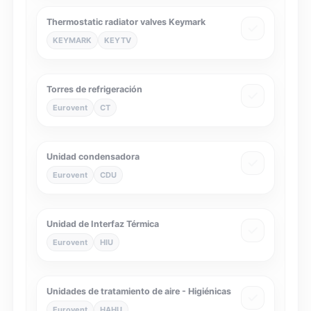
Thermostatic radiator valves Keymark
KEYMARK
KEYTV
Torres de refrigeración
Eurovent
CT
Unidad condensadora
Eurovent
CDU
Unidad de Interfaz Térmica
Eurovent
HIU
Unidades de tratamiento de aire - Higiénicas
Eurovent
HAHU