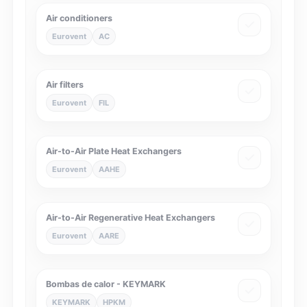
Air conditioners
Eurovent
AC
Air filters
Eurovent
FIL
Air-to-Air Plate Heat Exchangers
Eurovent
AAHE
Air-to-Air Regenerative Heat Exchangers
Eurovent
AARE
Bombas de calor - KEYMARK
KEYMARK
HPKM