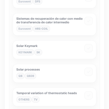
Eurovent
DFS
Sistemas de recuperación de calor con medio
de transferencia de calor intermedio
Eurovent
HRS-COIL
Solar Keymark
KEYMARK
SK
Solar processes
QB
QB39
Temporal variation of thermostatic heads
OTHERS
TV