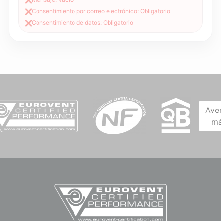
❌
Consentimiento por correo electrónico: Obligatorio
❌
Consentimiento de datos: Obligatorio
❌
Ave
má