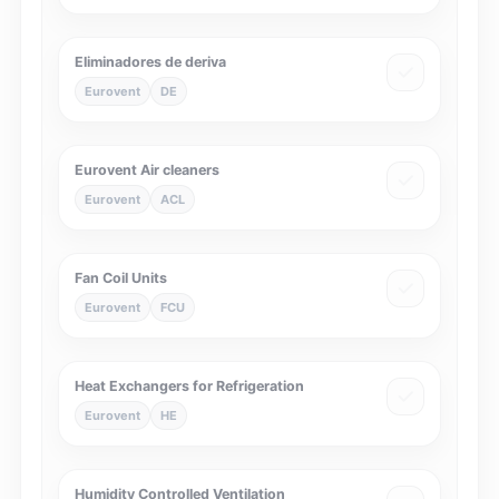
Eliminadores de deriva
Eurovent
DE
Eurovent Air cleaners
Eurovent
ACL
Fan Coil Units
Eurovent
FCU
Heat Exchangers for Refrigeration
Eurovent
HE
Humidity Controlled Ventilation