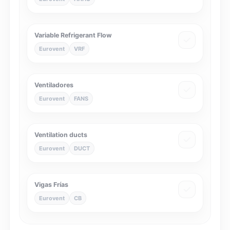
Variable Refrigerant Flow
Eurovent
VRF
Ventiladores
Eurovent
FANS
Ventilation ducts
Eurovent
DUCT
Vigas Frías
Eurovent
CB