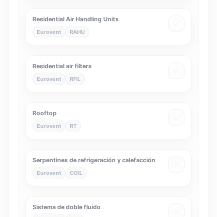
Residential Air Handling Units
Eurovent
RAHU
Residential air filters
Eurovent
RFIL
Rooftop
Eurovent
RT
Serpentines de refrigeración y calefacción
Eurovent
COIL
Sistema de doble fluido