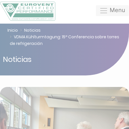
Menu
Inicio
Noticias
VDMA Kühlturmtagung: 15ª Conferencia sobre torres
de refrigeración
Noticias