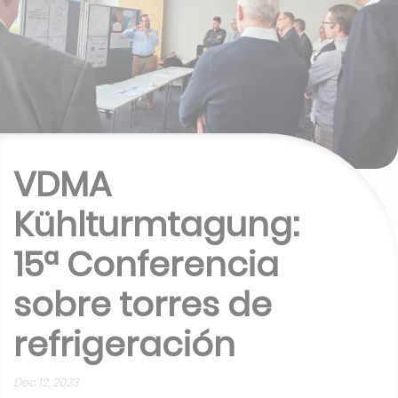
VDMA
Kühlturmtagung:
15ª Conferencia
sobre torres de
refrigeración
Dec 12, 2023