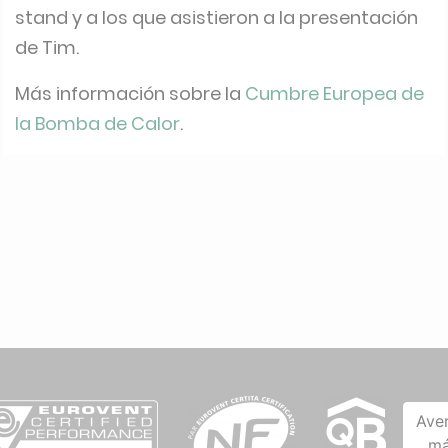
stand y a los que asistieron a la presentación
de Tim.
Más información sobre la
Cumbre Europea de
la Bomba de Calor
.
Ave
má