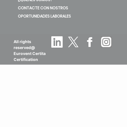
CONTACTE CON NOSTROS
OPORTUNIDADES LABORALES
All rights
reserved@
Eurovent Certita
Certification