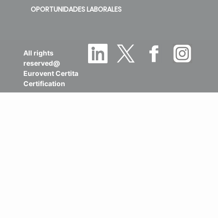
OPORTUNIDADES LABORALES
All rights
reserved@
Eurovent Certita
Certification