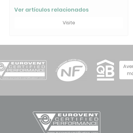
Ver artículos relacionados
Visite
Ave
má