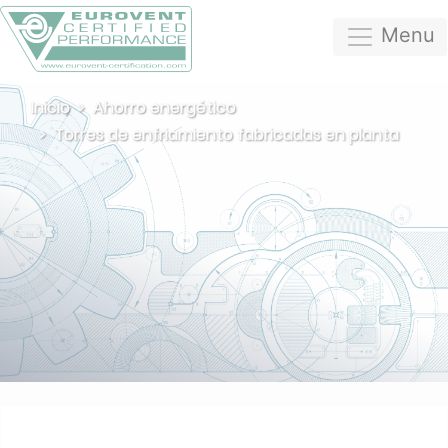
Menu
Inicio
Ahorro energético
Torres de enfriamiento fabricadas en planta