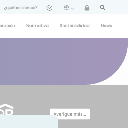
¿quiénes somos?
geración
Normativa
Sostenibilidad
News
Averigüe más...