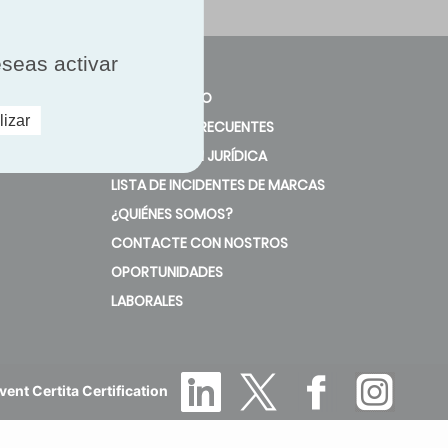
eseas activar
MAPA DEL SITIO
lizar
PREGUNTAS FRECUENTES
INFORMACIÓN JURÍDICA
LISTA DE INCIDENTES DE MARCAS
¿QUIÉNES SOMOS?
CONTACTE CON NOSTROS
OPORTUNIDADES
LABORALES
ent Certita Certification