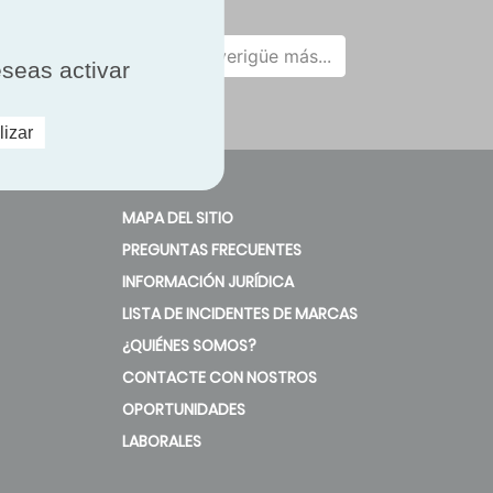
Averigüe más...
eseas activar
lizar
MAPA DEL SITIO
PREGUNTAS FRECUENTES
INFORMACIÓN JURÍDICA
LISTA DE INCIDENTES DE MARCAS
¿QUIÉNES SOMOS?
CONTACTE CON NOSTROS
OPORTUNIDADES
LABORALES