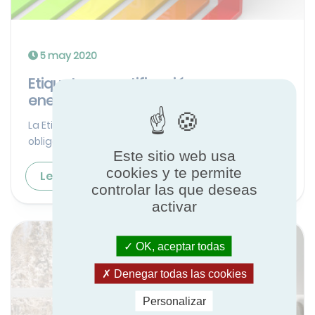
5 may 2020
Etiquetas y certificación
energética
La Etiqueta de Eficiencia Energética es
obligatoria desde julio de 2016. Esta et...
Este sitio web usa
cookies y te permite
Leer más
controlar las que deseas
activar
OK, aceptar todas
Denegar todas las cookies
Personalizar