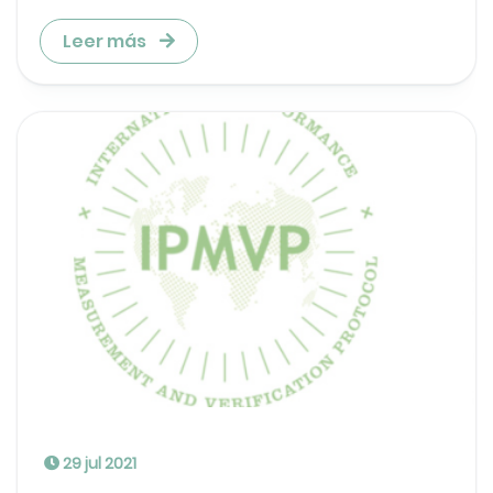
Leer más
29 jul 2021