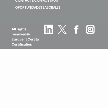
CONTACTE CON NOSTROS
OPORTUNIDADES LABORALES
All rights
reserved@
Eurovent Certita
Certification