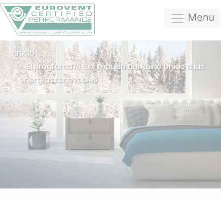
Menu
Inicio
El programa RHI: el impulso del Reino Unido a las
energías renovables