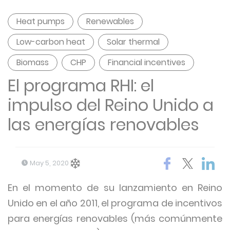
Heat pumps
Renewables
Low-carbon heat
Solar thermal
Biomass
CHP
Financial incentives
El programa RHI: el
impulso del Reino Unido a
las energías renovables
May 5, 2020
En el momento de su lanzamiento en Reino
Unido en el año 2011, el programa de incentivos
para energías renovables (más comúnmente