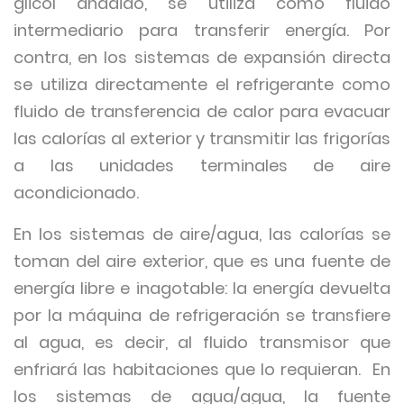
glicol añadido, se utiliza como fluido
intermediario para transferir energía. Por
contra, en los sistemas de expansión directa
se utiliza directamente el refrigerante como
fluido de transferencia de calor para evacuar
las calorías al exterior y transmitir las frigorías
a las unidades terminales de aire
acondicionado.
En los sistemas de aire/agua, las calorías se
toman del aire exterior, que es una fuente de
energía libre e inagotable: la energía devuelta
por la máquina de refrigeración se transfiere
al agua, es decir, al fluido transmisor que
enfriará las habitaciones que lo requieran. En
los sistemas de agua/agua, la fuente