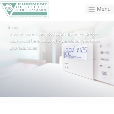
Menu
Inicio
Aire acondicionado reversible para servicio
comercial (enfriadoras) y ventiloconvectores
profesionales