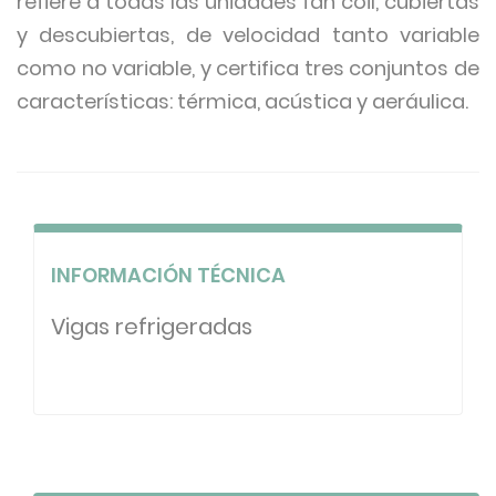
refiere a todas las unidades fan coil, cubiertas
y descubiertas, de velocidad tanto variable
como no variable, y certifica tres conjuntos de
características: térmica, acústica y aeráulica.
INFORMACIÓN TÉCNICA
Vigas refrigeradas