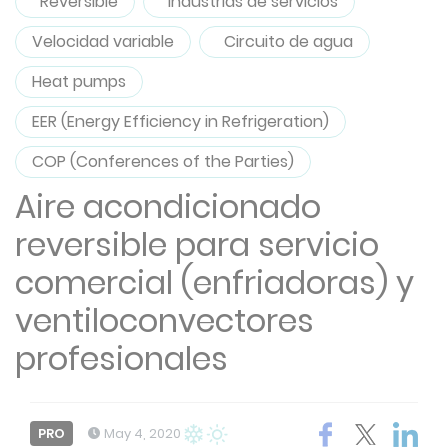
Reversible
Industrias de servicios
Velocidad variable
Circuito de agua
Heat pumps
EER (Energy Efficiency in Refrigeration)
COP (Conferences of the Parties)
Aire acondicionado
reversible para servicio
comercial (enfriadoras) y
ventiloconvectores
profesionales
PRO
May 4, 2020