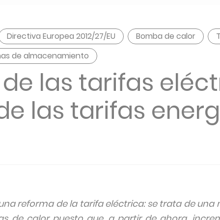
Directiva Europea 2012/27/EU
Bomba de calor
T
mas de almacenamiento
e las tarifas eléctr
e las tarifas ener
o una reforma de la tarifa eléctrica: se trata de u
s de calor puesto que, a partir de ahora, increm