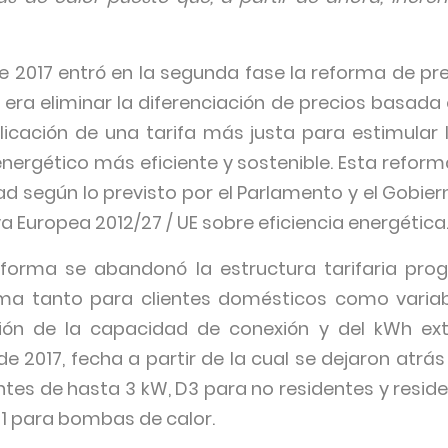
o de 2017 entró en la segunda fase la reforma de pr
vo era eliminar la diferenciación de precios basad
licación de una tarifa más justa para estimular l
nergético más eficiente y sostenible. Esta reforma
ad según lo previsto por el Parlamento y el Gobierno
a Europea 2012/27 / UE sobre eficiencia energética
forma se abandonó la estructura tarifaria progr
sma tanto para clientes domésticos como variab
ción de la capacidad de conexión y del kWh ex
de 2017, fecha a partir de la cual se dejaron atrás
dentes de hasta 3 kW, D3 para no residentes y resi
D1 para bombas de calor.