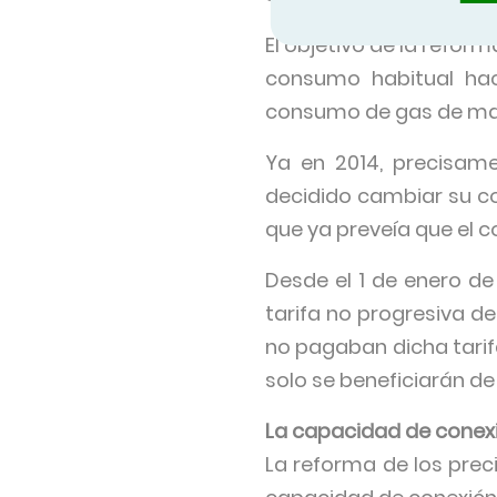
El objetivo de la refor
consumo habitual hac
consumo de gas de maner
Ya en 2014, precisam
decidido cambiar su con
que ya preveía que el 
Desde el 1 de enero de
tarifa no progresiva d
no pagaban dicha tarif
solo se beneficiarán de
La capacidad de conexi
La reforma de los preci