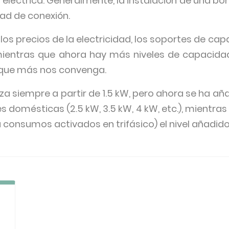
eléctrica. Generalmente, la instalación de una bo
ad de conexión.
os precios de la electricidad, los soportes de capa
 mientras que ahora hay más niveles de capacida
l que más nos convenga.
za siempre a partir de 1.5 kW, pero ahora se ha a
s domésticas (2.5 kW, 3.5 kW, 4 kW, etc.), mientras
 consumos activados en trifásico) el nivel añadido