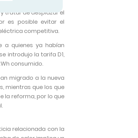
y tratar de desplazar el
 es posible evitar el
eléctrica competitiva.
e a quienes ya habían
 introdujo la tarifa D1,
l kWh consumido.
 han migrado a la nueva
s, mientras que los que
 la reforma, por lo que
.
ticia relacionada con la