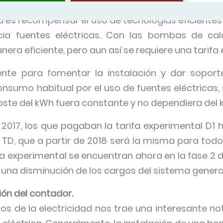
ma es recompensar el uso de tecnologías eficientes 
ia fuentes eléctricas. Con las bombas de calor
a eficiente, pero aun así se requiere una tarifa 
ente para fomentar la instalación y dar soport
sumo habitual por el uso de fuentes eléctricas, se
coste del kWh fuera constante y no dependiera de
 2017, los que pagaban la tarifa experimental D1
e TD, que a partir de 2018 será la misma para todo
a experimental se encuentran ahora en la fase 2 de
 una disminución de los cargos del sistema general
ón del contador.
os de la electricidad nos trae una interesante no