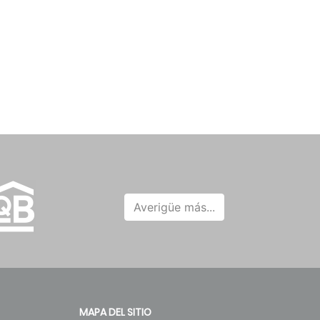
Averigüe más...
MAPA DEL SITIO