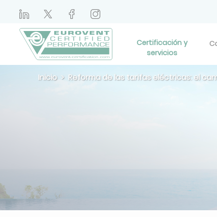
Certificación y
Ca
servicios
Inicio
Reforma de las tarifas eléctricas: el cam