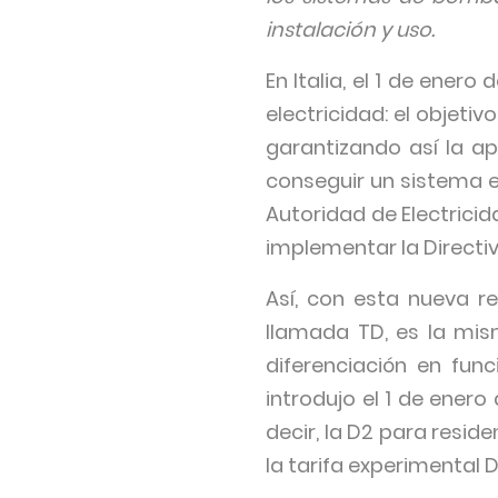
instalación y uso.
En Italia, el 1 de ener
electricidad: el objeti
garantizando así la ap
conseguir un sistema e
Autoridad de Electricid
implementar la Directiv
Así, con esta nueva re
llamada TD, es la mi
diferenciación en fun
introdujo el 1 de enero 
decir, la D2 para resi
la tarifa experimental 