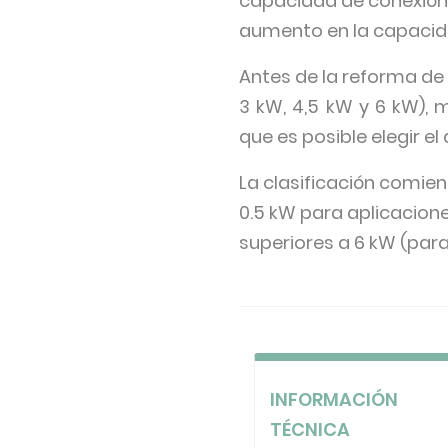
capacidad de conexión 
aumento en la capacid
Antes de la reforma de l
3 kW, 4,5 kW y 6 kW),
que es posible elegir e
La clasificación comien
0.5 kW para aplicacione
superiores a 6 kW (para
INFORMACIÓN
TÉCNICA