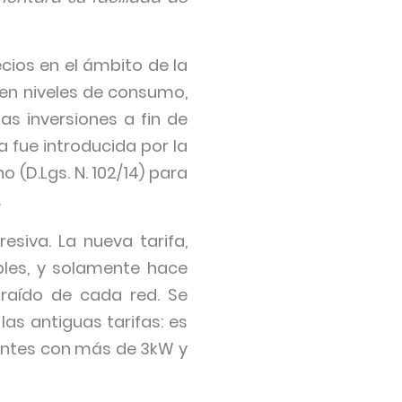
ecios en el ámbito de la
a en niveles de consumo,
as inversiones a fin de
 fue introducida por la
 (D.Lgs. N. 102/14) para
.
esiva. La nueva tarifa,
les, y solamente hace
traído de cada red. Se
 las antiguas tarifas: es
dentes con más de 3kW y