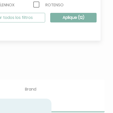
/LENNOX
ROTENSO
SINCLAIR
r todos los filtros
Aplique (
12
)
VIESSMANN
Brand
KAYSUN