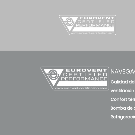
NAVEGA
Calidad del
ventilación
Confort té
Bomba de c
Refrigeraci