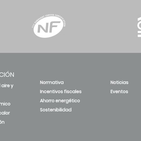
CIÓN
Normativa
Noticias
 aire y
Incentivos fiscales
Eventos
Ahorro energético
rmico
Sostenibilidad
alor
ón