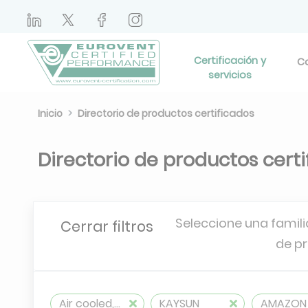
Certificación y
Ca
servicios
Inicio
Directorio de productos certificados
Directorio de productos cert
Seleccione una famili
Cerrar filtros
de p
Air cooled, reversible
KAYSUN