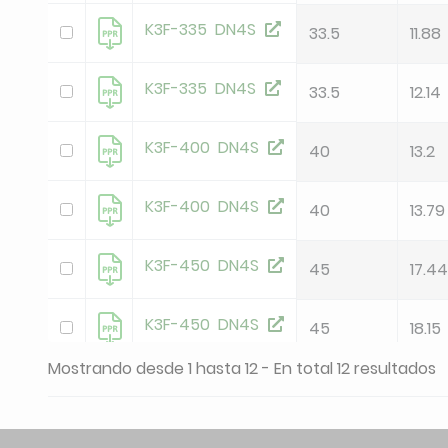
K3F-335 DN4S
33.5
11.88
K3F-335 DN4S
33.5
12.14
K3F-400 DN4S
40
13.2
K3F-400 DN4S
40
13.79
K3F-450 DN4S
45
17.44
K3F-450 DN4S
45
18.15
Mostrando desde 1 hasta 12 - En total 12 resultados
K3F-500 DN4S
45
18.37
K3F-500 DN4S
45
18.75