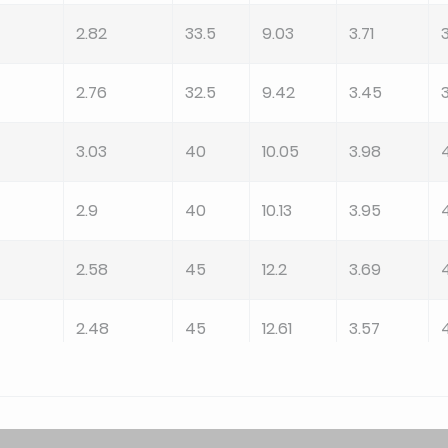
2.82
33.5
9.03
3.71
2.76
32.5
9.42
3.45
3.03
40
10.05
3.98
2.9
40
10.13
3.95
2.58
45
12.2
3.69
2.48
45
12.61
3.57
2.45
45
12.75
3.53
2.4
45
13.24
3.4