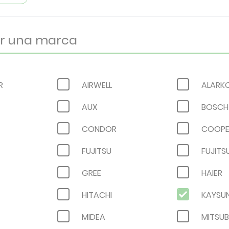
R
AIRWELL
ALARK
AUX
BOSCH
CONDOR
COOPE
FUJITSU
FUJITS
GREE
HAIER
HITACHI
KAYSU
MIDEA
MITSUB