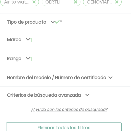
Air to water, heating, and cooling
OERTLI
OENOVIAPAC-C FIRST (Rotary)
Tipo de producto
Marca
1
Rango
1
Nombre del modelo / Número de certificado
Criterios de búsqueda avanzada
¿Ayuda con los criterios de búsqueda?
Eliminar todos los filtros