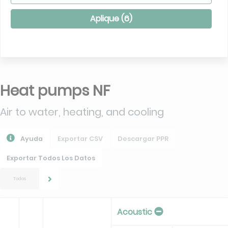
Aplique (
6
)
Heat pumps NF
Air to water, heating, and cooling
Ayuda
Exportar CSV
Descargar PPR
Exportar Todos Los Datos
Todos
Acoustic