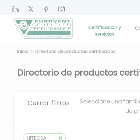
Certificación y
Ca
servicios
Inicio
Directorio de productos certificados
Directorio de productos cert
Seleccione una famili
Cerrar filtros
de p
HITECSA