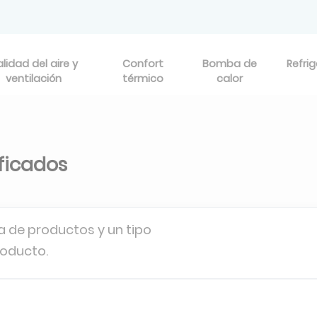
lidad del aire y
Confort
Bomba de
Refri
ventilación
térmico
calor
ificados
a de productos y un tipo
roducto.