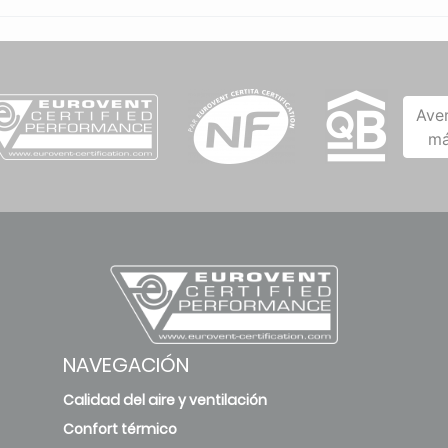
Ave
má
NAVEGACIÓN
Calidad del aire y ventilación
Confort térmico