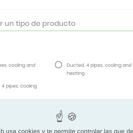
pes, cooling and
Ducted, 4 pipes, cooling and
heating
4 pipes, cooling
eb usa cookies y te permite controlar las que d