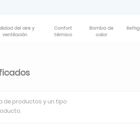
lidad del aire y
Confort
Bomba de
Refri
ventilación
térmico
calor
ificados
a de productos y un tipo
roducto.