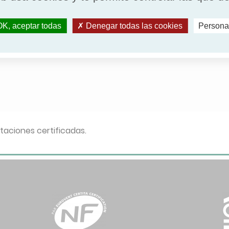
K, aceptar todas
Denegar todas las cookies
Persona
Eliminar 
taciones certificadas.