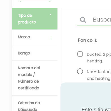
Tipo de
producto
Marca
1
Fan coils
Rango
Ducted, 2 pi
heating
Nombre del
Non-ducted, 
modelo /
and heating
Número de
certificado
Criterios de
Este sitio w
búsqueda