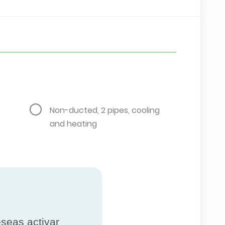
Non-ducted, 2 pipes, cooling
and heating
eseas activar