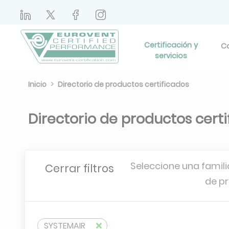
Certificación y
Ca
servicios
Inicio
Directorio de productos certificados
Directorio de productos cert
Seleccione una famili
Cerrar filtros
de p
SYSTEMAIR