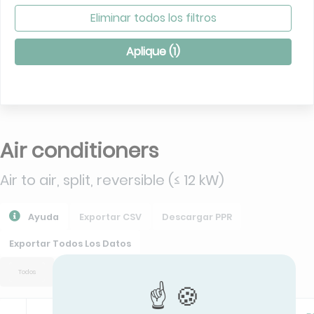
Eliminar todos los filtros
Aplique (
1
)
Air conditioners
Air to air, split, reversible (≤ 12 kW)
Ayuda
Exportar CSV
Descargar PPR
Exportar Todos Los Datos
Todos