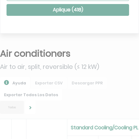
Aplique (
418
)
Air conditioners
Air to air, split, reversible (≤ 12 kW)
Ayuda
Exportar CSV
Descargar PPR
Exportar Todos Los Datos
Todos
Standard Cooling/Cooling P