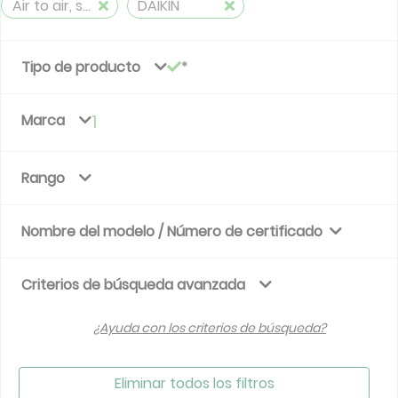
Air to air, split, reversible (≤ 12 kW)
DAIKIN
Tipo de producto
Marca
1
Rango
Nombre del modelo / Número de certificado
Criterios de búsqueda avanzada
¿Ayuda con los criterios de búsqueda?
Eliminar todos los filtros