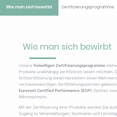
Wie man sich bewirbt
Zertifizierungsprogramme
Wie man sich bewirbt
Unsere
freiwilligen Zertifizierungsprogramme
stehen
Produkte unabhängig zertifizieren lassen möchten. 
Drittzertifizierung bietet Herstellern einen Mehrwe
vertrauenswürdigen Zertifizierungszeichen gekennze
Eurovent Certified Performance (ECP)
-Zeichen sow
Wärmepumpen.
Mit der Zertifizierung Ihrer Produkte werden Sie auc
Zugang zu Veranstaltungen, Seminaren und Lernmögl