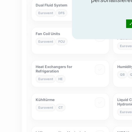
Dual Fluid System
Eurovent
Eurovent
DFS
Eurove
Fan Coil Units
Flüssig/
Platten
Eurovent
FCU
Eurove
Heat Exchangers for
Humidity
Refrigeration
QB
Eurovent
HE
Kühltürme
Liquid C
Hydroni
Eurovent
CT
Eurove