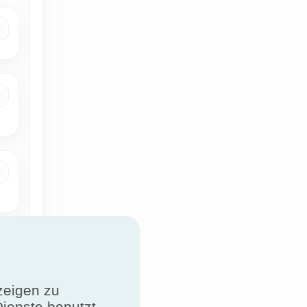
zeigen zu
Dienste benutzt