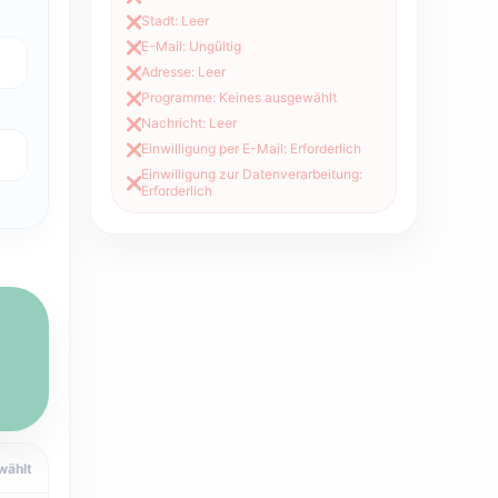
Stadt: Leer
❌
E-Mail: Ungültig
❌
Adresse: Leer
❌
Programme: Keines ausgewählt
❌
Nachricht: Leer
❌
Einwilligung per E-Mail: Erforderlich
❌
Einwilligung zur Datenverarbeitung:
❌
Erforderlich
ählt