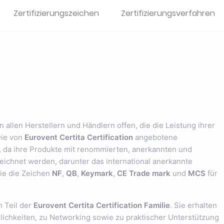
Zertifizierungszeichen
Zertifizierungsverfahren
 allen Herstellern und Händlern offen, die die Leistung ihrer
Die von
Eurovent Certita Certification
angebotene
rt, da ihre Produkte mit renommierten, anerkannten und
ichnet werden, darunter das international anerkannte
ie die Zeichen
NF
,
QB
,
Keymark
,
CE Trade mark
und
MCS
für
h Teil der
Eurovent Certita Certification Familie
. Sie erhalten
ichkeiten, zu Networking sowie zu praktischer Unterstützung