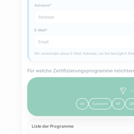
Adresse
E-Mail
Wir verwenden diese E-Mail-Adresse, um Sie bezüglich Ihre
Für welche Zertifizierungsprogramme möchten
N
All
Eurovent
NF
Q
Liste der Programme