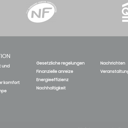
TION
Gesetzliche regelungen
Nachrichten
t und
Finanzielle anreize
Veranstaltun
Energieeffizienz
r komfort
Nachhaltigkeit
mpe