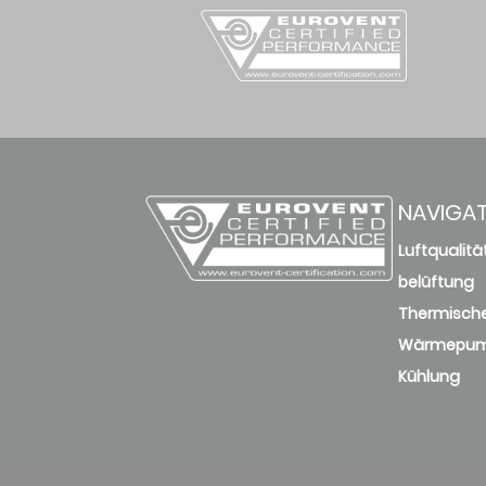
NAVIGA
Luftqualitä
belüftung
Thermische
Wärmepu
Kühlung