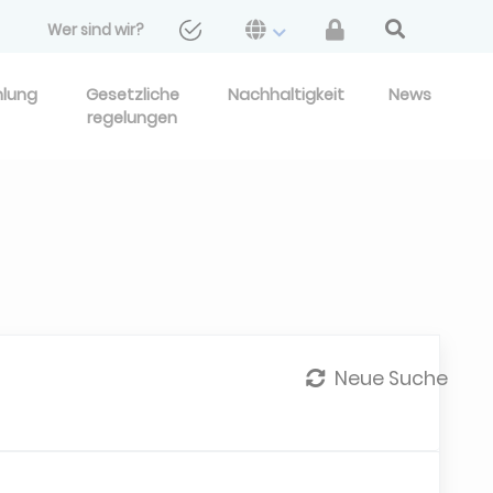
Wer sind wir?
hlung
Gesetzliche
Nachhaltigkeit
News
regelungen
Neue Suche