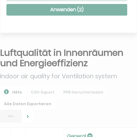
Anwenden (
2
)
Luftqualität in Innenräumen
und Energieeffizienz
Indoor air quality for Ventilation system
Hilfe
CSV-Export
PPR Herunterladen
Alle Daten Exportieren
Alle
General