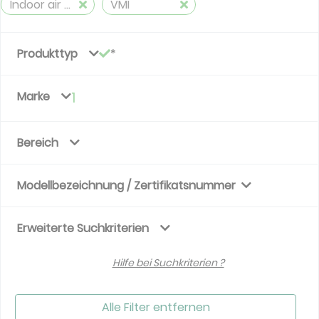
Indoor air quality for Ventilation system
VMI
Produkttyp
Marke
1
Bereich
Modellbezeichnung / Zertifikatsnummer
Erweiterte Suchkriterien
Hilfe bei Suchkriterien ?
Alle Filter entfernen