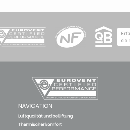
Erf
sie
NAVIGATION
Luftqualität und belüftung
Thermischer komfort