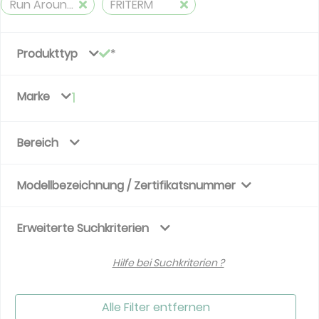
Run Around Coils
FRITERM
Produkttyp
Marke
1
Bereich
Modellbezeichnung / Zertifikatsnummer
Erweiterte Suchkriterien
Hilfe bei Suchkriterien ?
Alle Filter entfernen