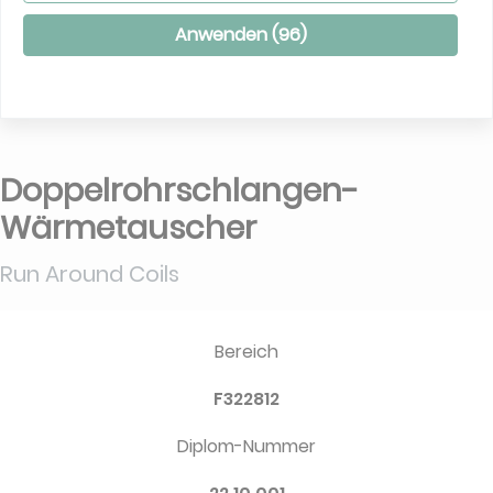
Anwenden (
96
)
Doppelrohrschlangen-
Wärmetauscher
Run Around Coils
Bereich
F322812
Diplom-Nummer