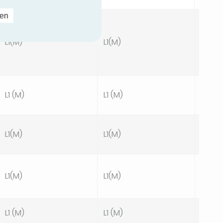
ren
L1(M)
L1(M)
TB1
L1 (M)
L1 (M)
TB1
L1(M)
L1(M)
TB2
L1(M)
L1(M)
TB1
L1 (M)
L1 (M)
TB1