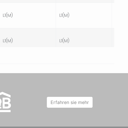
L1(M)
L1(M)
TB3
L1(M)
L1(M)
TB2
L1(M)
L1(M)
TB2
Erfahren sie mehr
L1(M)
L1(M)
TB3