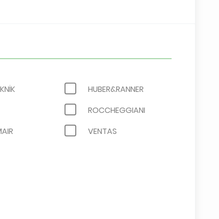
KNİK
HUBER&RANNER
ROCCHEGGIANI
AIR
VENTAS