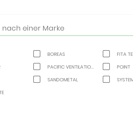
BOREAS
FITA TE
R
PACIFIC VENTILATION
POINT
SANDOMETAL
SYSTEM
TE