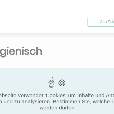
Alle Fi
gienisch
 Daten Exportieren
bseite verwendet 'Cookies' um Inhalte und An
General
n und zu analysieren. Bestimmen Sie, welche 
werden dürfen
odell
Maximum Hygienic Level