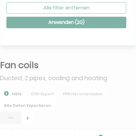
Alle Filter entfernen
Anwenden (
20
)
Fan coils
Ducted, 2 pipes, cooling and heating
Hilfe
CSV-Export
PPR Herunterladen
Alle Daten Exportieren
Alle