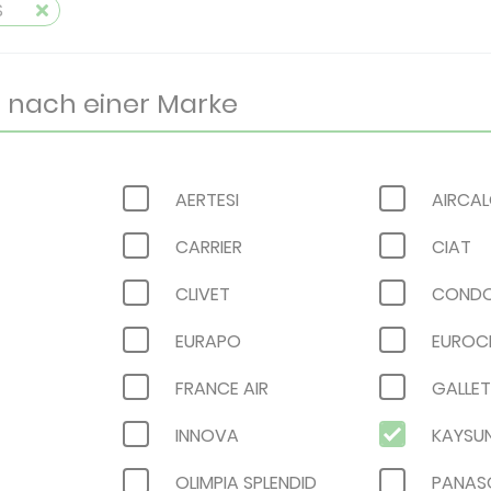
S
AERTESI
AIRCA
CARRIER
CIAT
CLIVET
COND
EURAPO
EUROC
FRANCE AIR
GALLET
INNOVA
KAYSU
OLIMPIA SPLENDID
PANAS