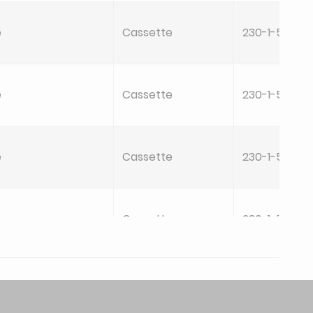
e
Cassette
230-1-50
e
Cassette
230-1-50
e
Cassette
230-1-50
e
Cassette
230-1-50
e
Cassette
230-1-50