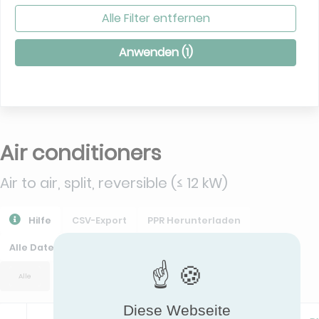
Alle Filter entfernen
Anwenden (
1
)
Air conditioners
Air to air, split, reversible (≤ 12 kW)
Hilfe
CSV-Export
PPR Herunterladen
Alle Daten Exportieren
Alle
Diese Webseite