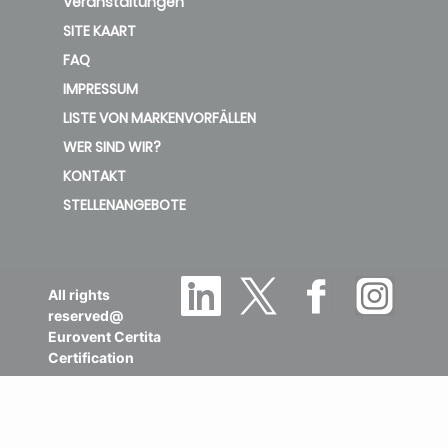
Veranstaltungen
SITE KAART
FAQ
IMPRESSUM
LISTE VON MARKENVORFÄLLEN
WER SIND WIR?
KONTAKT
STELLENANGEBOTE
All rights
reserved@
Eurovent Certita
Certification