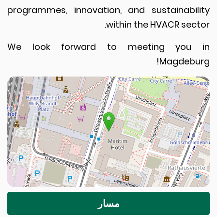
programmes, innovation, and sustainabil
within the HVACR sect
We look forward to meeting you 
Magdebu
مسار