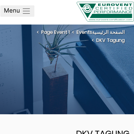
Menu
لصفحة الرئيسية
Events
Page Event 1
DKV Tagun
DKV TAGU