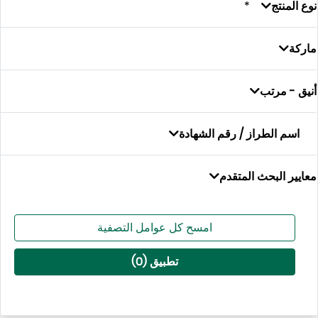
منتج
- مرتب
م الطراز / رقم الشهادة
 البحث المتقدم
امسح كل عوامل التصفية
تطبيق (
0
)